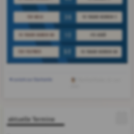
zurück zur Startseite
Manfred Rieder
, 10. Juni
2026
aktuelle Termine